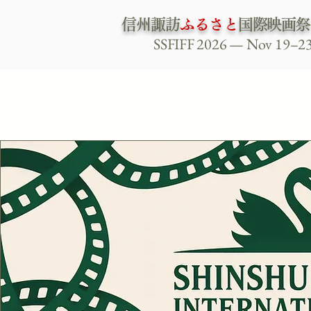
信州諏訪
ふるさと
国際映画祭 
SSFIFF 2026 — Nov 19–2