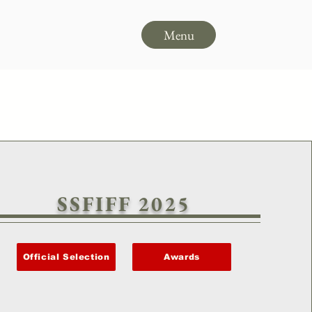
Menu
SSFIFF 2025
Official Selection
Awards